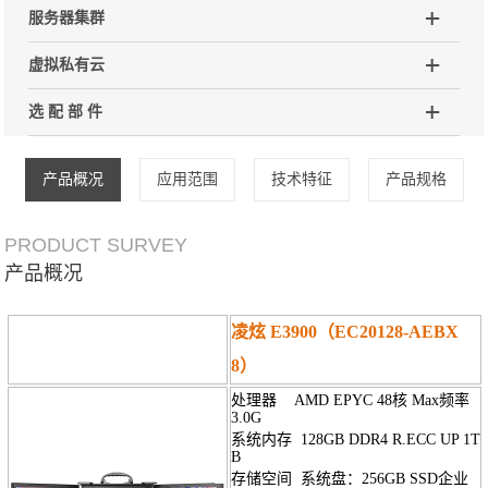
服务器集群
虚拟私有云
选 配 部 件
产品概况
应用范围
技术特征
产品规格
PRODUCT SURVEY
产品概况
凌炫 E3900
（EC20128-AEBX
8）
处理器 AMD EPYC 48
核
Max频率
3.0G
系统内存 128GB DDR4 R.ECC UP 1T
B
存储空间 系统盘：256GB SSD企业