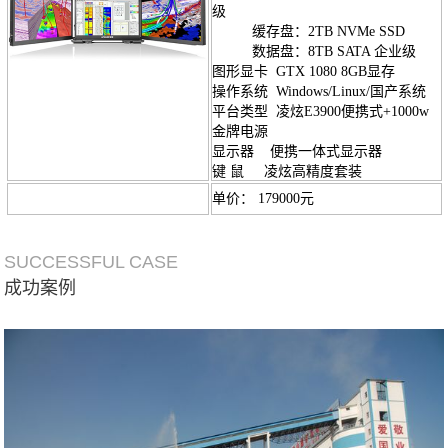
级
缓存盘：2TB NVMe SSD
数据盘：8TB SATA 企业级
图形显卡 GTX 1080 8GB显存
操作系统
Windows/Linux/国产系统
平台类型 凌炫E3900便携式+
1000w
金牌电源
显示器 便携一体式显示器
键 鼠 凌炫高精度套装
单价： 179000元
SUCCESSFUL CASE
成功案例