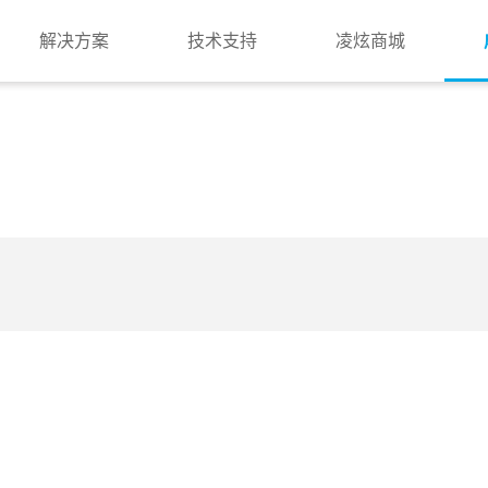
解决方案
技术支持
凌炫商城